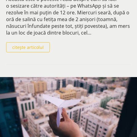
o sesizare către autorități – pe WhatsApp și să se
rezolve în mai puțin de 12 ore. Miercuri seară, după o
oră de salină cu fetița mea de 2 anișori (toamnă,
năsucuri înfundate peste tot, știți povestea), am mers
la un loc de joacă dintre blocuri, cel…
citeşte articolul