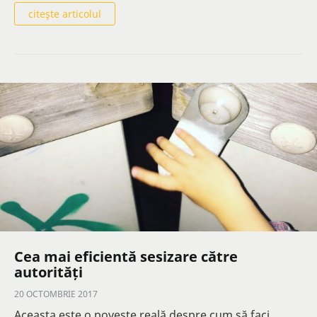
citeşte articolul
Cea mai eficientă sesizare către
autorități
20 OCTOMBRIE 2017
Aceasta este o poveste reală despre cum să faci