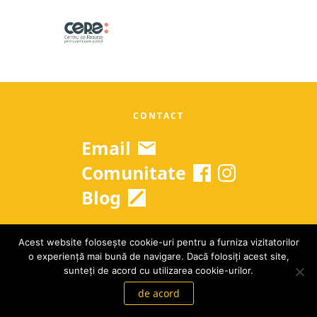
CONTACT
Email
Comunitate
Blog
Acest website folosește cookie-uri pentru a furniza vizitatorilor
Copyright © 2026 Grow Up Romania
o experiență mai bună de navigare. Dacă folosiți acest site,
GDPR
|
Termeni si conditii
sunteți de acord cu utilizarea cookie-urilor.
de acord