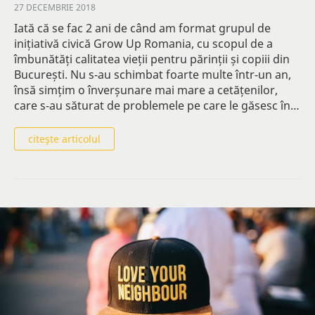
27 DECEMBRIE 2018
Iată că se fac 2 ani de când am format grupul de
inițiativă civică Grow Up Romania, cu scopul de a
îmbunătăți calitatea vieții pentru părinții și copiii din
București. Nu s-au schimbat foarte multe într-un an,
însă simțim o înverșunare mai mare a cetățenilor,
care s-au săturat de problemele pe care le găsesc în…
citeşte articolul