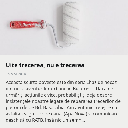
Uite trecerea, nu e trecerea
18 MAI 2018
Această scurtă poveste este din seria „haz de necaz”,
din ciclul aventurilor urbane în București. Dacă ne
urmăriți acțiunile civice, probabil știți deja despre
insistențele noastre legate de repararea trecerilor de
pietoni de pe Bd. Basarabia. Am avut mici reușite cu
asfaltarea gurilor de canal (Apa Nova) și comunicare
deschisă cu RATB, însă niciun semn…