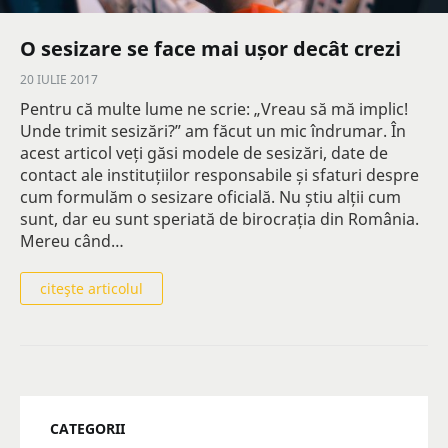
O sesizare se face mai ușor decât crezi
20 IULIE 2017
Pentru că multe lume ne scrie: „Vreau să mă implic!
Unde trimit sesizări?” am făcut un mic îndrumar. În
acest articol veți găsi modele de sesizări, date de
contact ale instituțiilor responsabile și sfaturi despre
cum formulăm o sesizare oficială. Nu știu alții cum
sunt, dar eu sunt speriată de birocrația din România.
Mereu când…
citeşte articolul
CATEGORII