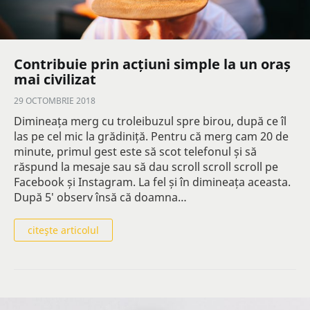
Contribuie prin acțiuni simple la un oraș
mai civilizat
29 OCTOMBRIE 2018
Dimineața merg cu troleibuzul spre birou, după ce îl
las pe cel mic la grădiniță. Pentru că merg cam 20 de
minute, primul gest este să scot telefonul și să
răspund la mesaje sau să dau scroll scroll scroll pe
Facebook și Instagram. La fel și în dimineața aceasta.
După 5′ observ însă că doamna…
citeşte articolul