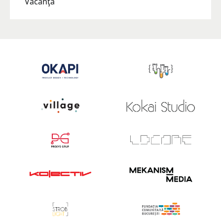
Vacanţă