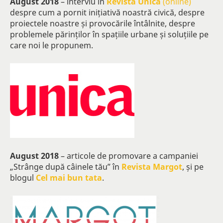
August 2018
– interviu în
Revista Unica
(online)
despre cum a pornit inițiativă noastră civică, despre
proiectele noastre și provocările întâlnite, despre
problemele părinților în spațiile urbane și soluțiile pe
care noi le propunem.
August 2018
– articole de promovare a campaniei
„Strânge după câinele tău” în
Revista Margot
, și pe
blogul
Cel mai bun tata
.