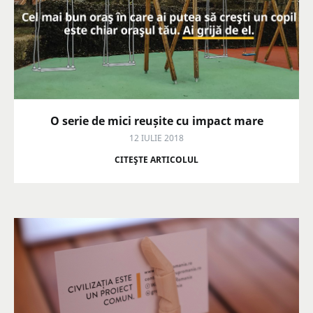
O serie de mici reușite cu impact mare
12 IULIE 2018
CITEŞTE ARTICOLUL