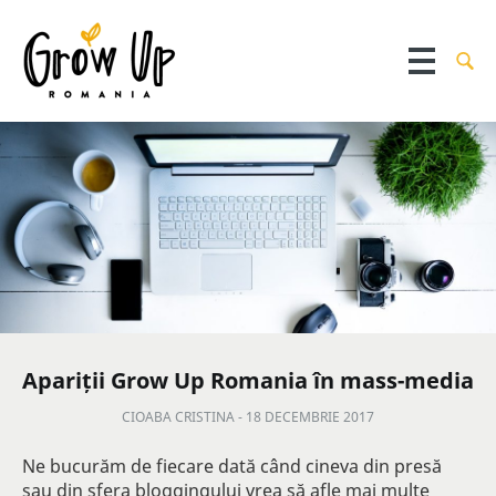
Apariții Grow Up Romania în mass-media
CIOABA CRISTINA -
18 DECEMBRIE 2017
Ne bucurăm de fiecare dată când cineva din presă
sau din sfera bloggingului vrea să afle mai multe