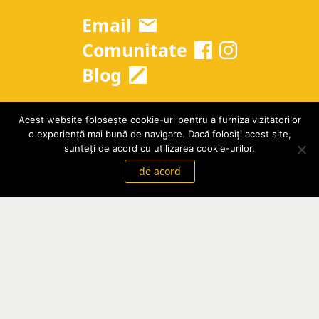
Email
Comunitate
Blog
Acest website folosește cookie-uri pentru a furniza vizitatorilor
Copyright © 2026 Grow Up Romania
o experiență mai bună de navigare. Dacă folosiți acest site,
GDPR
|
Termeni si conditii
sunteți de acord cu utilizarea cookie-urilor.
de acord