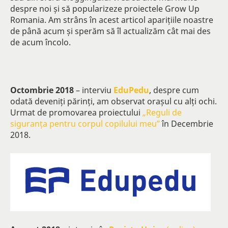
despre noi și să popularizeze proiectele Grow Up
Romania. Am strâns în acest articol aparițiile noastre
de până acum și sperăm să îl actualizăm cât mai des
de acum încolo.
Octombrie 2018
– interviu
EduPedu
, despre cum
odată deveniți părinți, am observat orașul cu alți ochi.
Urmat de promovarea proiectului
„Reguli de
siguranța pentru corpul copilului meu”
în Decembrie
2018.