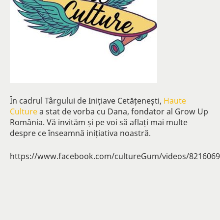
În cadrul Târgului de Inițiave Cetățenești,
Haute
Culture
a stat de vorba cu Dana, fondator al Grow Up
România. Vă invităm și pe voi să aflați mai multe
despre ce înseamnă inițiativa noastră.
https://www.facebook.com/cultureGum/videos/821606