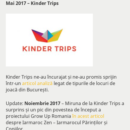
Mai 2017 – Kinder Trips
Kinder Trips ne-au încurajat și ne-au promis sprijin
într-un
articol analiză
legat de tipurile de locuri de
joacă din București.
Update:
Noiembrie 2017
– Miruna de la Kinder Trips a
surprins și un pic din povestea de început a
proiectului Grow Up Romania
în acest articol
despre Iarmaroc Zen – Iarmarocul Părinților și
Copiilor.