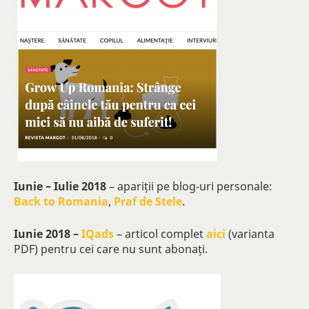
Iunie – Iulie 2018
– apariții pe blog-uri personale:
Back to Romania
,
Praf de Stele
.
Iunie 2018 –
IQads
– articol complet
aici
(varianta
PDF) pentru cei care nu sunt abonați.