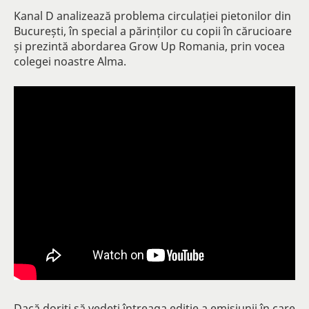
Kanal D analizează problema circulației pietonilor din
București, în special a părinților cu copii în cărucioare
și prezintă abordarea Grow Up Romania, prin vocea
colegei noastre Alma.
Dacă doriți să vedeți întreaga ediție a emisiunii în care