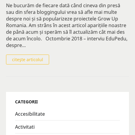
Ne bucurăm de fiecare dată când cineva din presă
sau din sfera bloggingului vrea să afle mai multe
despre noi și să popularizeze proiectele Grow Up
Romania. Am strâns în acest articol aparițiile noastre
de până acum și sperăm să îl actualizăm cât mai des
de acum încolo. Octombrie 2018 – interviu EduPedu,
despre…
citeşte articolul
CATEGORII
Accesibilitate
Activitati