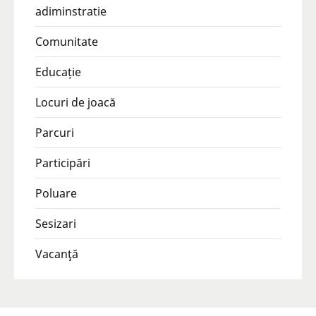
adiminstratie
Comunitate
Educație
Locuri de joacă
Parcuri
Participări
Poluare
Sesizari
Vacanţă