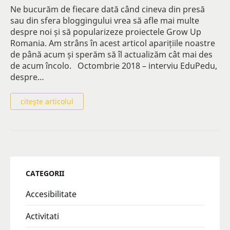
Ne bucurăm de fiecare dată când cineva din presă
sau din sfera bloggingului vrea să afle mai multe
despre noi și să popularizeze proiectele Grow Up
Romania. Am strâns în acest articol aparițiile noastre
de până acum și sperăm să îl actualizăm cât mai des
de acum încolo. Octombrie 2018 – interviu EduPedu,
despre…
citeşte articolul
CATEGORII
Accesibilitate
Activitati