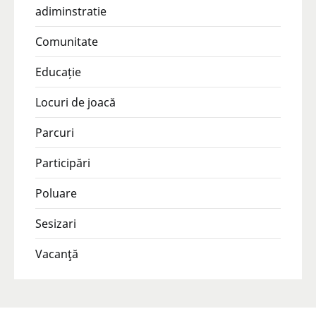
adiminstratie
Comunitate
Educație
Locuri de joacă
Parcuri
Participări
Poluare
Sesizari
Vacanţă