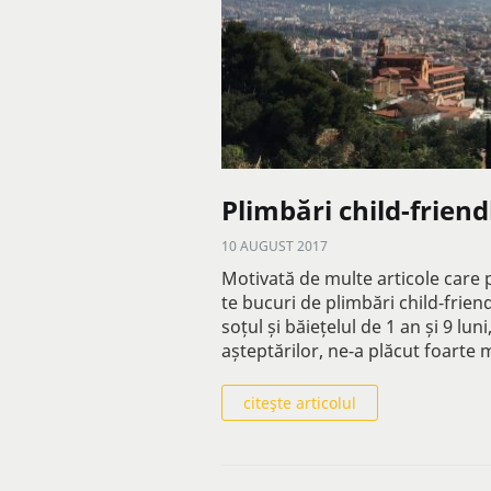
Plimbări child-friend
10 AUGUST 2017
Motivată de multe articole care 
te bucuri de plimbări child-friend
soțul și băiețelul de 1 an și 9 luni
așteptărilor, ne-a plăcut foarte 
citeşte articolul