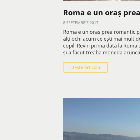
Roma e un oraș prea
8 SEPTEMBRIE 2017
Roma e un oraș prea romantic po
alți ochi acum ce ești mai mult d
copil. Revin prima dată la Roma 
și-a făcut treaba moneda arunc
citeşte articolul