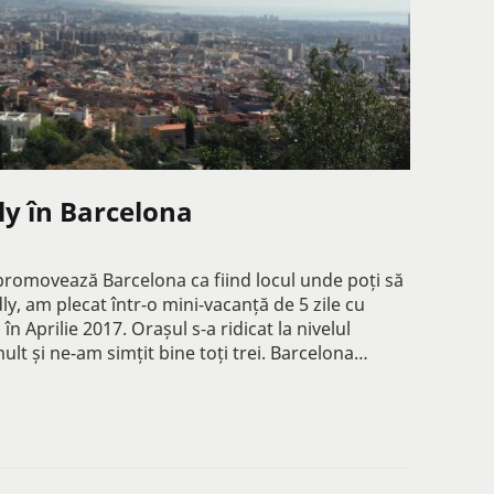
ly în Barcelona
promovează Barcelona ca fiind locul unde poți să
ly, am plecat într-o mini-vacanță de 5 zile cu
, în Aprilie 2017. Orașul s-a ridicat la nivelul
mult și ne-am simțit bine toți trei. Barcelona…