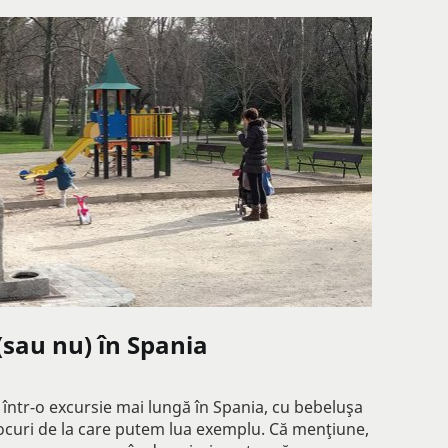
(sau nu) în Spania
într-o excursie mai lungă în Spania, cu bebeluşa
 locuri de la care putem lua exemplu. Că menţiune,