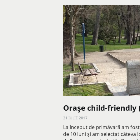
Oraşe child-friendly 
21 IULIE 2017
La început de primăvară am fost 
de 10 luni şi am selectat câteva