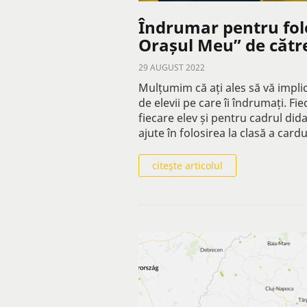
Îndrumar pentru folo
Orașul Meu” de către
29 AUGUST 2022
Mulțumim că ați ales să vă implic
de elevii pe care îi îndrumați. Fi
fiecare elev și pentru cadrul didac
ajute în folosirea la clasă a cardu
citeşte articolul