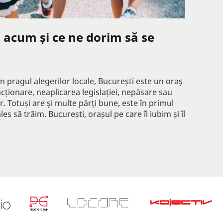
 acum și ce ne dorim să se
n pragul alegerilor locale, București este un oraș
ționare, neaplicarea legislației, nepăsare sau
. Totuși are și multe părți bune, este în primul
s să trăim. București, orașul pe care îl iubim și îl