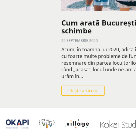
Cum arată București
schimbe
22 SEPTEMBRIE 2020
Acum, în toamna lui 2020, adică î
cu foarte multe probleme de func
resemnare din partea locuitorilor
rând „acasă”, locul unde ne-am ale
urâm în…
citeşte articolul