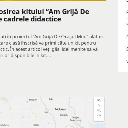
sirea kitului “Am Grijă De
 cadrele didactice
ați în proiectul “Am Grijă De Orașul Meu” alături
ecare clasă înscrisă va primi câte un kit pentru
tic. În acest articol veți găsi idei menite să vă
rilor disponibile în kit….