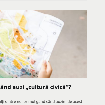
când auzi „cultură civică”?
lți dintre noi primul gând când auzim de acest