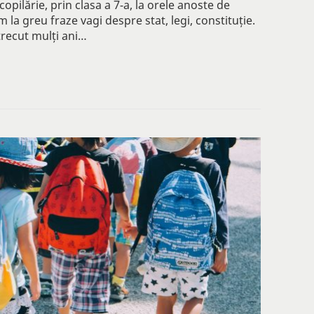
opilărie, prin clasa a 7-a, la orele anoste de
m la greu fraze vagi despre stat, legi, constituție.
 trecut mulți ani…