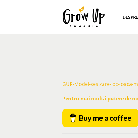
DESPR
GUR-Model-sesizare-loc-joaca-
Pentru mai multă putere de mun
Buy me a coffee