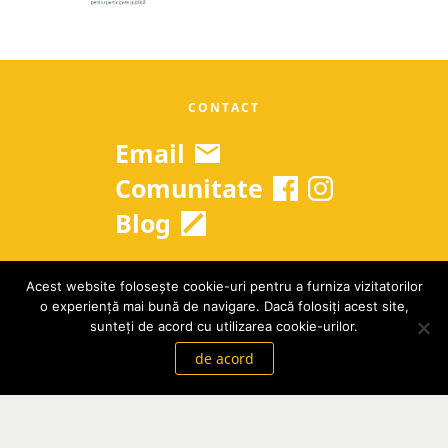
CONTACT
Email
Comunitate
Blog
Acest website folosește cookie-uri pentru a furniza vizitatorilor
Copyright © 2026 Grow Up Romania
o experiență mai bună de navigare. Dacă folosiți acest site,
GDPR
|
Termeni si conditii
sunteți de acord cu utilizarea cookie-urilor.
de acord