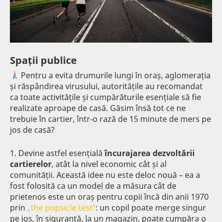
Spații publice
Pentru a evita drumurile lungi în oraș, aglomerația
și răspândirea virusului, autoritățile au recomandat
ca toate activitățile și cumpărăturile esențiale să fie
realizate aproape de casă. Găsim însă tot ce ne
trebuie în cartier, într-o rază de 15 minute de mers pe
jos de casă?
1. Devine astfel esențială
încurajarea dezvoltării
cartierelor
, atât la nivel economic cât și al
comunității. Această idee nu este deloc nouă – ea a
fost folosită ca un model de a măsura cât de
prietenos este un oraș pentru copii încă din anii 1970
prin
„the popsicle test”
: un copil poate merge singur
pe jos, în siguranță, la un magazin, poate cumpăra o