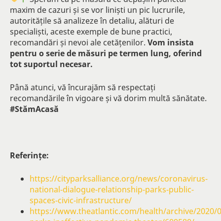
maxim de cazuri și se vor liniști un pic lucrurile,
autoritățile să analizeze în detaliu, alături de
specialiști, aceste exemple de bune practici,
recomandări și nevoi ale cetățenilor.
Vom insista
pentru o serie de măsuri pe termen lung, oferind
tot suportul necesar.
Până atunci, vă încurajăm să respectați
recomandările în vigoare și vă dorim multă sănătate.
#StămAcasă
Referințe:
https://cityparksalliance.org/news/coronavirus-
national-dialogue-relationship-parks-public-
spaces-civic-infrastructure/
https://www.theatlantic.com/health/archive/2020/0