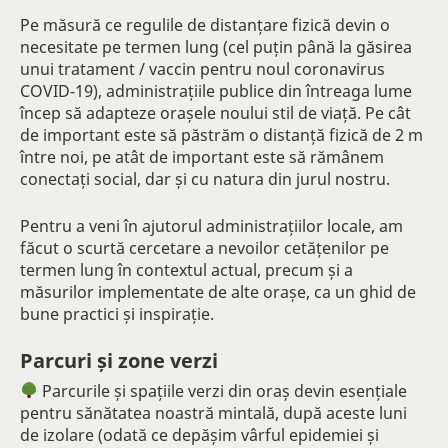
Pe măsură ce regulile de distanțare fizică devin o
necesitate pe termen lung (cel puțin până la găsirea
unui tratament / vaccin pentru noul coronavirus
COVID-19), administrațiile publice din întreaga lume
încep să adapteze orașele noului stil de viață. Pe cât
de important este să păstrăm o distanță fizică de 2 m
între noi, pe atât de important este să rămânem
conectați social, dar și cu natura din jurul nostru.
Pentru a veni în ajutorul administrațiilor locale, am
făcut o scurtă cercetare a nevoilor cetățenilor pe
termen lung în contextul actual, precum și a
măsurilor implementate de alte orașe, ca un ghid de
bune practici și inspirație.
Parcuri și zone verzi
Parcurile și spațiile verzi din oraș devin esențiale
pentru sănătatea noastră mintală, după aceste luni
de izolare (odată ce depășim vârful epidemiei și