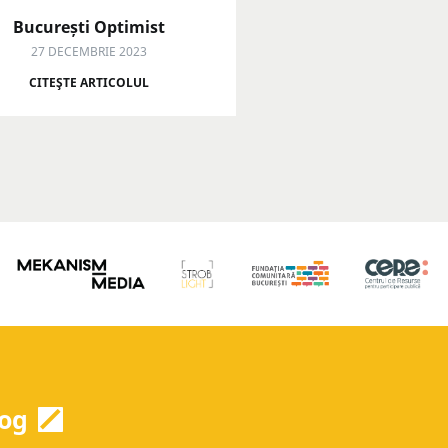
București Optimist
27 DECEMBRIE 2023
CITEŞTE ARTICOLUL
og