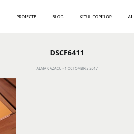
E
PROIECTE
BLOG
KITUL COPIILOR
AI
DSCF6411
ALMA CAZACU -
1 OCTOMBRIE 2017