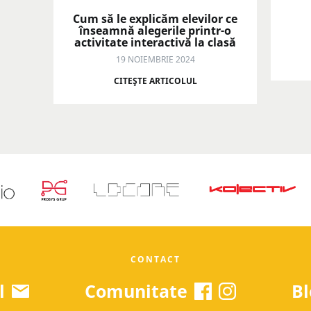
Cum să le explicăm elevilor ce
înseamnă alegerile printr-o
activitate interactivă la clasă
19 NOIEMBRIE 2024
CITEŞTE ARTICOLUL
CONTACT
l
Comunitate
Bl