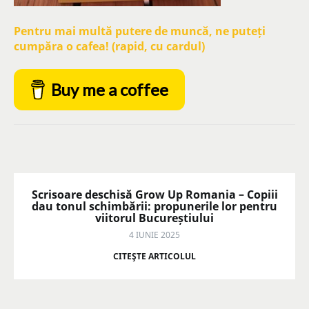
Pentru mai multă putere de muncă, ne puteți
cumpăra o cafea! (rapid, cu cardul)
Buy me a coffee
Scrisoare deschisă Grow Up Romania – Copiii
dau tonul schimbării: propunerile lor pentru
viitorul Bucureștiului
4 IUNIE 2025
CITEŞTE ARTICOLUL