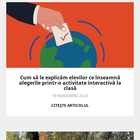
Cum să le explicăm elevilor ce înseamnă
alegerile printr-o activitate interactivă la
clasă
19 NOIEMBRIE 2024
CITEŞTE ARTICOLUL