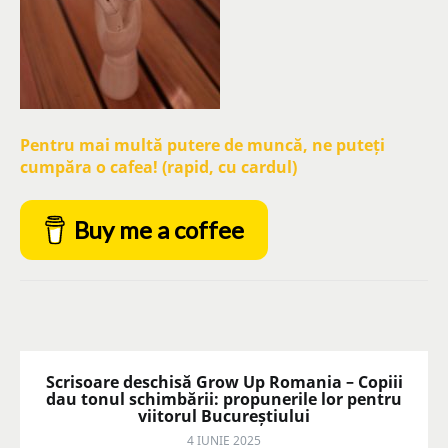
Pentru mai multă putere de muncă, ne puteți
cumpăra o cafea! (rapid, cu cardul)
Buy me a coffee
Scrisoare deschisă Grow Up Romania – Copiii
dau tonul schimbării: propunerile lor pentru
viitorul Bucureștiului
4 IUNIE 2025