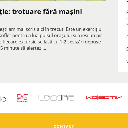
ție: trotuare fără mașini
ti am mai scris aici în trecut. Este un exercițiu
flet pentru a lua pulsul orașului și a ieși un pic
 fiecare excursie se lasă cu 1-2 sesizări depuse
5 minute să alertezi…
CONTACT