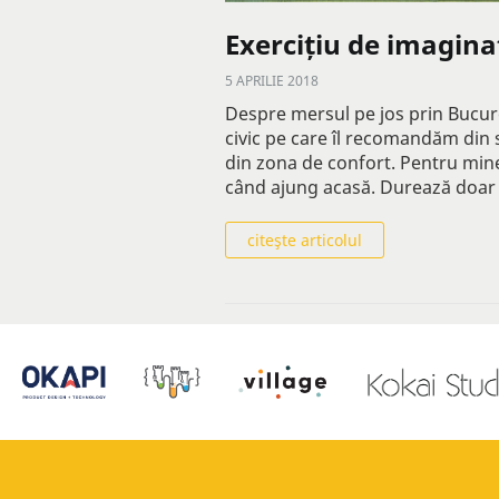
Exercițiu de imagina
5 APRILIE 2018
Despre mersul pe jos prin Bucureș
civic pe care îl recomandăm din su
din zona de confort. Pentru mine
când ajung acasă. Durează doar 
citeşte articolul