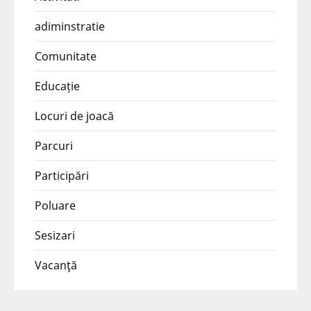
adiminstratie
Comunitate
Educație
Locuri de joacă
Parcuri
Participări
Poluare
Sesizari
Vacanţă