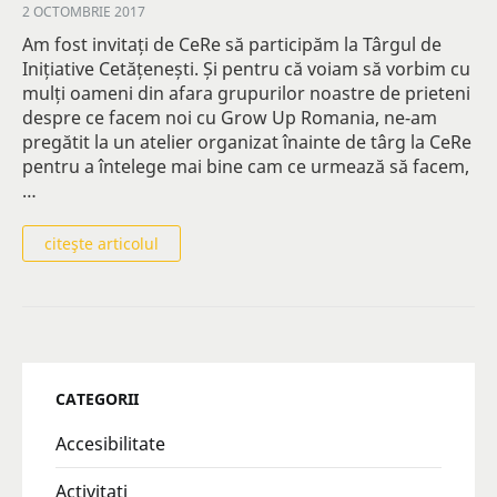
2 OCTOMBRIE 2017
Am fost invitați de CeRe să participăm la Târgul de
Inițiative Cetățenești. Și pentru că voiam să vorbim cu
mulți oameni din afara grupurilor noastre de prieteni
despre ce facem noi cu Grow Up Romania, ne-am
pregătit la un atelier organizat înainte de târg la CeRe
pentru a întelege mai bine cam ce urmează să facem,
…
citeşte articolul
CATEGORII
Accesibilitate
Activitati