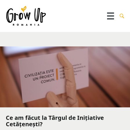
Ce am făcut la Târgul de Inițiative
Cetățenești?