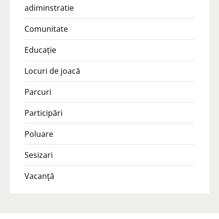
adiminstratie
Comunitate
Educație
Locuri de joacă
Parcuri
Participări
Poluare
Sesizari
Vacanţă