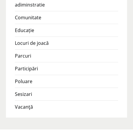
adiminstratie
Comunitate
Educație
Locuri de joacă
Parcuri
Participări
Poluare
Sesizari
Vacanţă