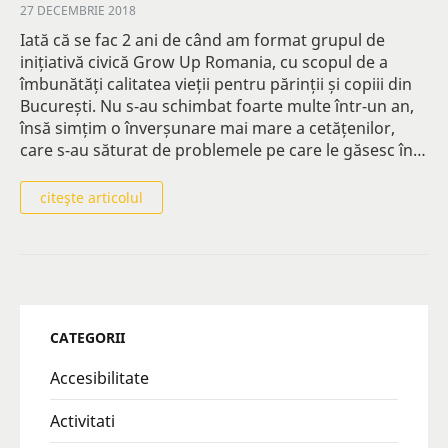
27 DECEMBRIE 2018
Iată că se fac 2 ani de când am format grupul de
inițiativă civică Grow Up Romania, cu scopul de a
îmbunătăți calitatea vieții pentru părinții și copiii din
București. Nu s-au schimbat foarte multe într-un an,
însă simțim o înverșunare mai mare a cetățenilor,
care s-au săturat de problemele pe care le găsesc în…
citeşte articolul
CATEGORII
Accesibilitate
Activitati