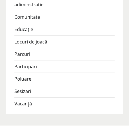
adiminstratie
Comunitate
Educație
Locuri de joacă
Parcuri
Participări
Poluare
Sesizari
Vacanţă