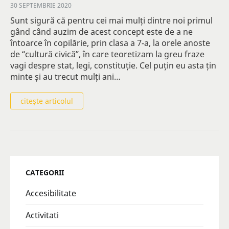
30 SEPTEMBRIE 2020
Sunt sigură că pentru cei mai mulți dintre noi primul
gând când auzim de acest concept este de a ne
întoarce în copilărie, prin clasa a 7-a, la orele anoste
de “cultură civică”, în care teoretizam la greu fraze
vagi despre stat, legi, constituție. Cel puțin eu asta țin
minte și au trecut mulți ani…
citeşte articolul
CATEGORII
Accesibilitate
Activitati