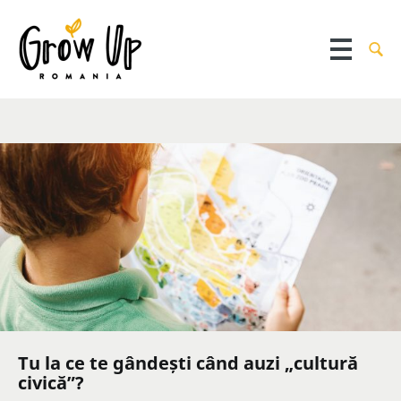
Tu la ce te gândești când auzi „cultură
civică”?