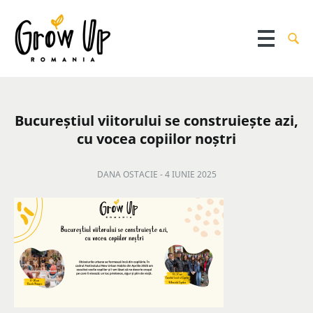
Bucureștiul viitorului se construiește azi,
cu vocea copiilor noștri
DANA OSTACIE -
4 IUNIE 2025