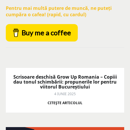
Pentru mai multă putere de muncă, ne puteți
cumpăra o cafea! (rapid, cu cardul)
Buy me a coffee
Scrisoare deschisă Grow Up Romania – Copiii
dau tonul schimbării: propunerile lor pentru
viitorul Bucureștiului
4 IUNIE 2025
CITEŞTE ARTICOLUL