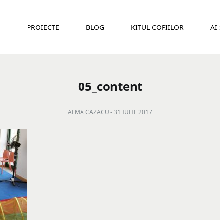
E
PROIECTE
BLOG
KITUL COPIILOR
AI
05_content
ALMA CAZACU -
31 IULIE 2017