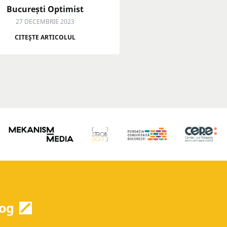
București Optimist
27 DECEMBRIE 2023
CITEŞTE ARTICOLUL
og