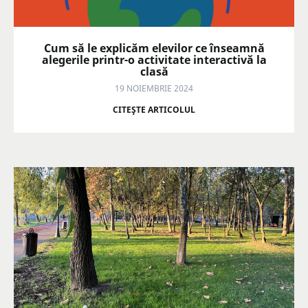
Cum să le explicăm elevilor ce înseamnă
alegerile printr-o activitate interactivă la
clasă
19 NOIEMBRIE 2024
CITEŞTE ARTICOLUL