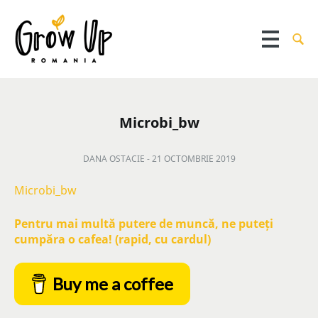
Microbi_bw
DANA OSTACIE -
21 OCTOMBRIE 2019
Microbi_bw
Pentru mai multă putere de muncă, ne puteți
cumpăra o cafea! (rapid, cu cardul)
Buy me a coffee