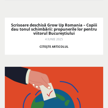
Scrisoare deschisă Grow Up Romania – Copiii
dau tonul schimbării: propunerile lor pentru
viitorul Bucureștiului
4 IUNIE 2025
CITEŞTE ARTICOLUL