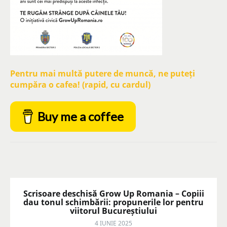
Pentru mai multă putere de muncă, ne puteți
cumpăra o cafea! (rapid, cu cardul)
Buy me a coffee
Scrisoare deschisă Grow Up Romania – Copiii
dau tonul schimbării: propunerile lor pentru
viitorul Bucureștiului
4 IUNIE 2025