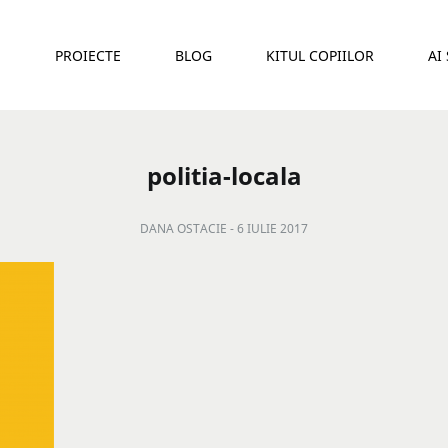
E
PROIECTE
BLOG
KITUL COPIILOR
AI
politia-locala
DANA OSTACIE -
6 IULIE 2017