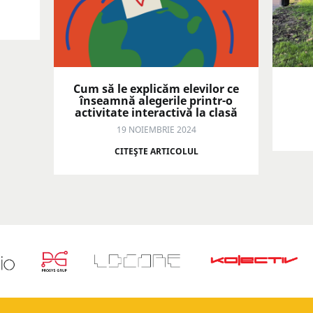
Cum să le explicăm elevilor ce
înseamnă alegerile printr-o
activitate interactivă la clasă
19 NOIEMBRIE 2024
CITEŞTE ARTICOLUL