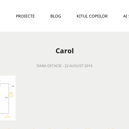
E
PROIECTE
BLOG
KITUL COPIILOR
AI
Carol
DANA OSTACIE -
22 AUGUST 2019