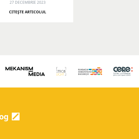
27 DECEMBRIE 2023
CITEŞTE ARTICOLUL
og