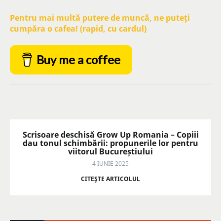
Pentru mai multă putere de muncă, ne puteți
cumpăra o cafea! (rapid, cu cardul)
Buy me a coffee
Scrisoare deschisă Grow Up Romania – Copiii
dau tonul schimbării: propunerile lor pentru
viitorul Bucureștiului
4 IUNIE 2025
CITEŞTE ARTICOLUL