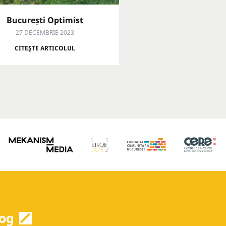
București Optimist
27 DECEMBRIE 2023
CITEŞTE ARTICOLUL
og