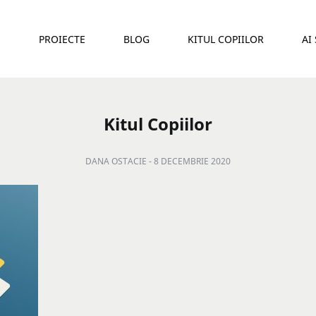
E
PROIECTE
BLOG
KITUL COPIILOR
AI
Kitul Copiilor
DANA OSTACIE -
8 DECEMBRIE 2020