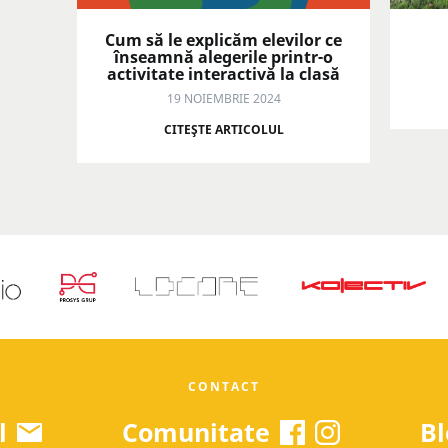
Cum să le explicăm elevilor ce
înseamnă alegerile printr-o
activitate interactivă la clasă
19 NOIEMBRIE 2024
CITEŞTE ARTICOLUL
CONTACT
l
Comunitate
Bl