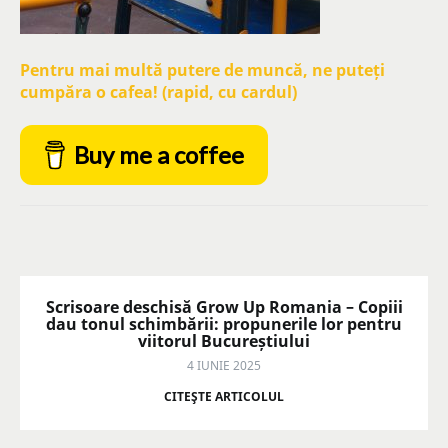
Pentru mai multă putere de muncă, ne puteți
cumpăra o cafea! (rapid, cu cardul)
Buy me a coffee
Scrisoare deschisă Grow Up Romania – Copiii
dau tonul schimbării: propunerile lor pentru
viitorul Bucureștiului
4 IUNIE 2025
CITEŞTE ARTICOLUL