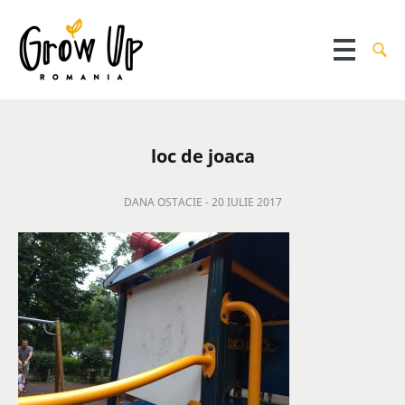
loc de joaca
DANA OSTACIE -
20 IULIE 2017