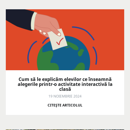
Cum să le explicăm elevilor ce înseamnă
alegerile printr-o activitate interactivă la
clasă
19 NOIEMBRIE 2024
CITEŞTE ARTICOLUL