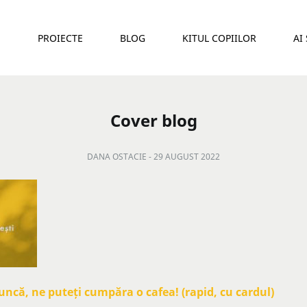
E
PROIECTE
BLOG
KITUL COPIILOR
AI
Cover blog
DANA OSTACIE -
29 AUGUST 2022
că, ne puteți cumpăra o cafea! (rapid, cu cardul)