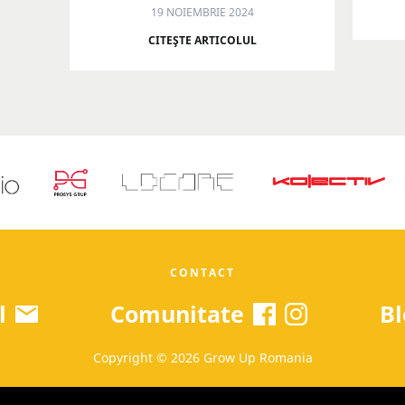
19 NOIEMBRIE 2024
CITEŞTE ARTICOLUL
CONTACT
l
Comunitate
Bl
Copyright © 2026 Grow Up Romania