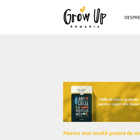
DESPR
Pentru mai multă putere de mun