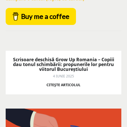
Buy me a coffee
Scrisoare deschisă Grow Up Romania – Copiii
dau tonul schimbării: propunerile lor pentru
viitorul Bucureștiului
4 IUNIE 2025
CITEŞTE ARTICOLUL