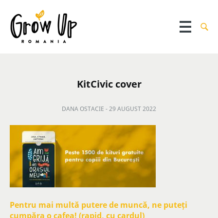
KitCivic cover
DANA OSTACIE -
29 AUGUST 2022
Pentru mai multă putere de muncă, ne puteți
cumpăra o cafea! (rapid, cu cardul)