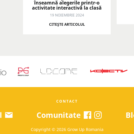
înseamnă alegerile printr-o
activitate interactivă la clasă
19 NOIEMBRIE 2024
CITEŞTE ARTICOLUL
CONTACT
l
Comunitate
Bl
Copyright © 2026 Grow Up Romania