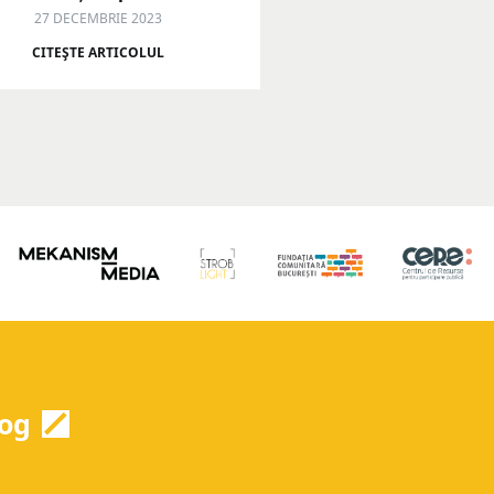
27 DECEMBRIE 2023
CITEŞTE ARTICOLUL
og