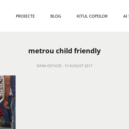
E
PROIECTE
BLOG
KITUL COPIILOR
AI
metrou child friendly
DANA OSTACIE -
15 AUGUST 2017