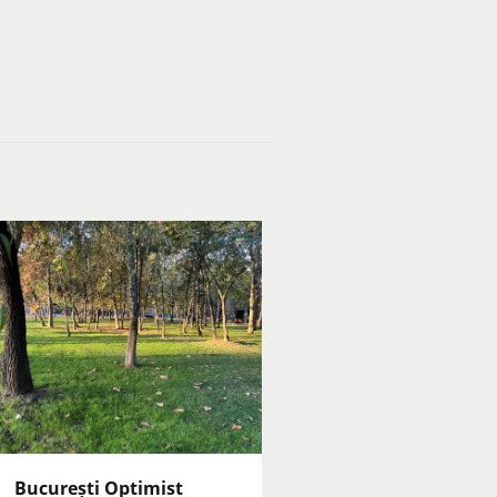
București Optimist