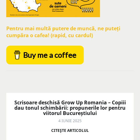
Pentru mai multă putere de muncă, ne puteți
cumpăra o cafea! (rapid, cu cardul)
Buy me a coffee
Scrisoare deschisă Grow Up Romania – Copiii
dau tonul schimbării: propunerile lor pentru
viitorul Bucureștiului
4 IUNIE 2025
CITEŞTE ARTICOLUL