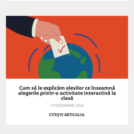
Cum să le explicăm elevilor ce înseamnă
alegerile printr-o activitate interactivă la
clasă
19 NOIEMBRIE 2024
CITEŞTE ARTICOLUL