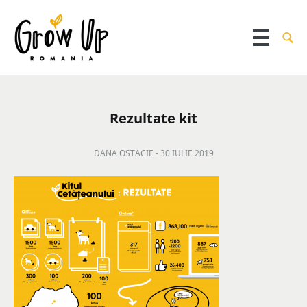
Rezultate kit
DANA OSTACIE -
30 IULIE 2019