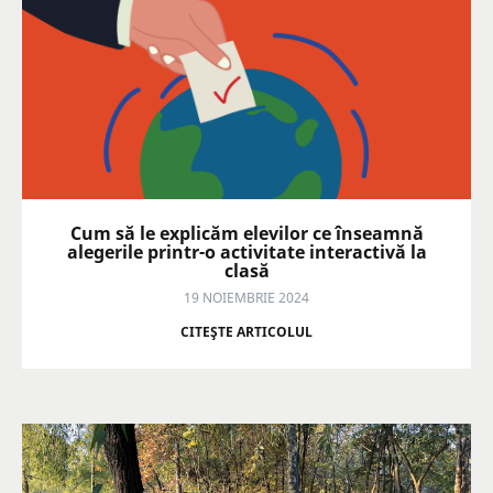
Cum să le explicăm elevilor ce înseamnă
alegerile printr-o activitate interactivă la
clasă
19 NOIEMBRIE 2024
CITEŞTE ARTICOLUL