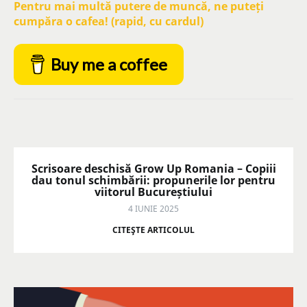
Pentru mai multă putere de muncă, ne puteți
cumpăra o cafea! (rapid, cu cardul)
Buy me a coffee
Scrisoare deschisă Grow Up Romania – Copiii
dau tonul schimbării: propunerile lor pentru
viitorul Bucureștiului
4 IUNIE 2025
CITEŞTE ARTICOLUL