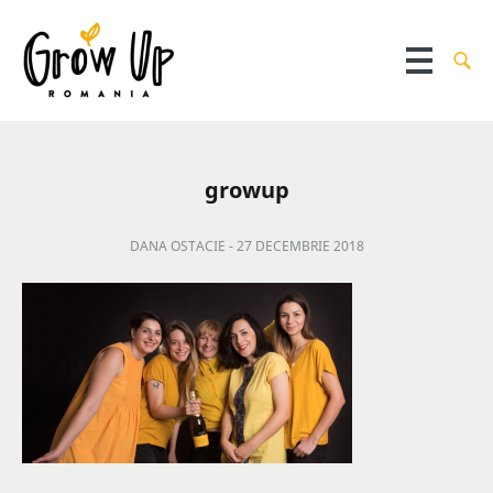
growup
DANA OSTACIE -
27 DECEMBRIE 2018