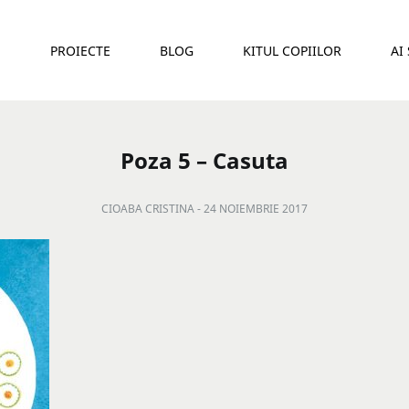
E
PROIECTE
BLOG
KITUL COPIILOR
AI
Poza 5 – Casuta
CIOABA CRISTINA -
24 NOIEMBRIE 2017