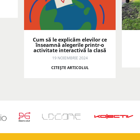
Cum să le explicăm elevilor ce
înseamnă alegerile printr-o
activitate interactivă la clasă
19 NOIEMBRIE 2024
CITEŞTE ARTICOLUL