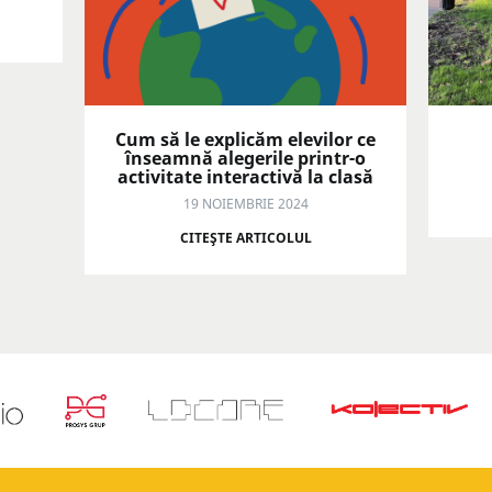
Cum să le explicăm elevilor ce
înseamnă alegerile printr-o
activitate interactivă la clasă
19 NOIEMBRIE 2024
CITEŞTE ARTICOLUL