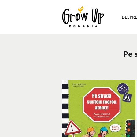
DESPR
Pe 