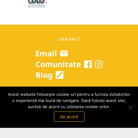
CONTACT
Email
Comunitate
Blog
Acest website folosește cookie-uri pentru a furniza vizitatorilor
Copyright © 2026 Grow Up Romania
o experiență mai bună de navigare. Dacă folosiți acest site,
GDPR
|
Termeni si conditii
sunteți de acord cu utilizarea cookie-urilor.
de acord