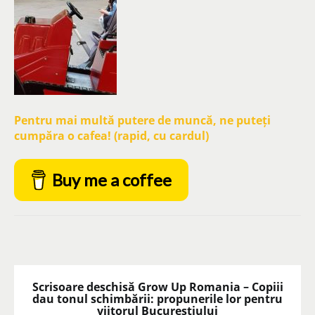
Pentru mai multă putere de muncă, ne puteți
cumpăra o cafea! (rapid, cu cardul)
Buy me a coffee
Scrisoare deschisă Grow Up Romania – Copiii
dau tonul schimbării: propunerile lor pentru
viitorul Bucureștiului