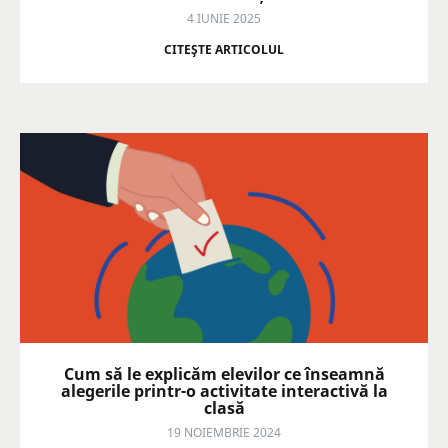
4 IUNIE 2025
CITEŞTE ARTICOLUL
Cum să le explicăm elevilor ce înseamnă
alegerile printr-o activitate interactivă la
clasă
19 NOIEMBRIE 2024