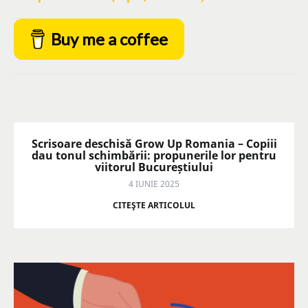
Buy me a coffee
Scrisoare deschisă Grow Up Romania – Copiii
dau tonul schimbării: propunerile lor pentru
viitorul Bucureștiului
4 IUNIE 2025
CITEŞTE ARTICOLUL