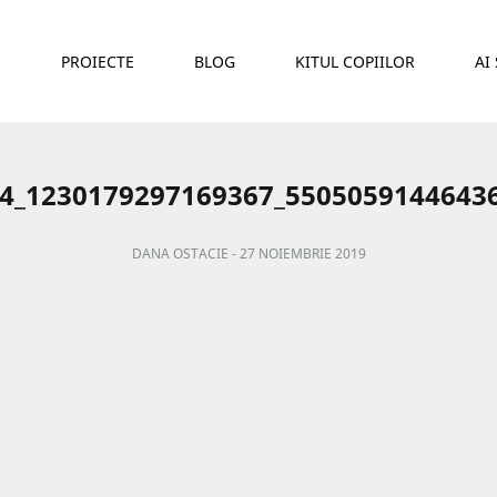
E
PROIECTE
BLOG
KITUL COPIILOR
AI
4_1230179297169367_5505059144643
DANA OSTACIE -
27 NOIEMBRIE 2019