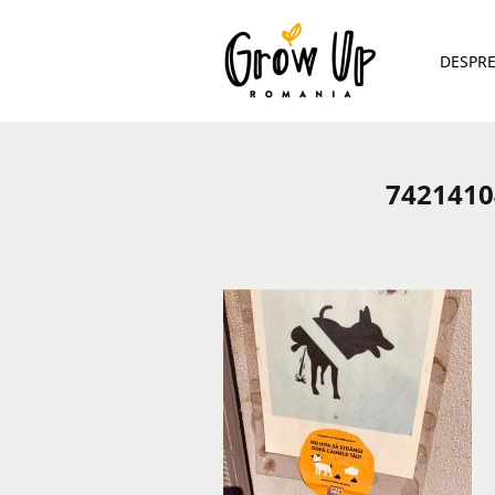
DESPR
7421410