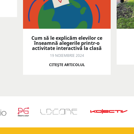
Cum să le explicăm elevilor ce
înseamnă alegerile printr-o
activitate interactivă la clasă
19 NOIEMBRIE 2024
CITEŞTE ARTICOLUL