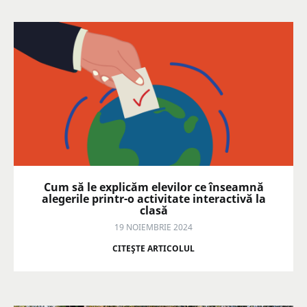
Cum să le explicăm elevilor ce înseamnă
alegerile printr-o activitate interactivă la
clasă
19 NOIEMBRIE 2024
CITEŞTE ARTICOLUL