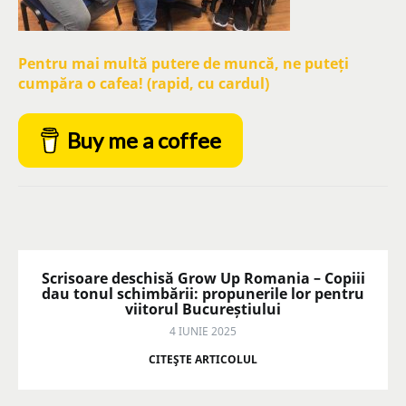
Pentru mai multă putere de muncă, ne puteți
cumpăra o cafea! (rapid, cu cardul)
Buy me a coffee
Scrisoare deschisă Grow Up Romania – Copiii
dau tonul schimbării: propunerile lor pentru
viitorul Bucureștiului
4 IUNIE 2025
CITEŞTE ARTICOLUL