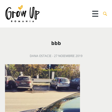
bbb
DANA OSTACIE -
27 NOIEMBRIE 2019