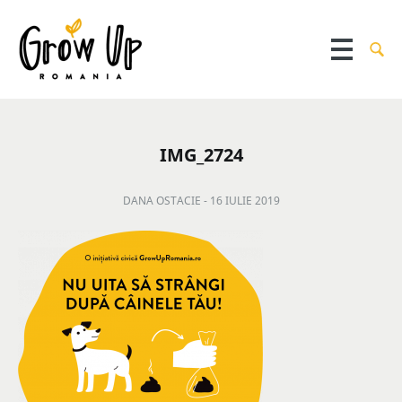
IMG_2724
DANA OSTACIE -
16 IULIE 2019