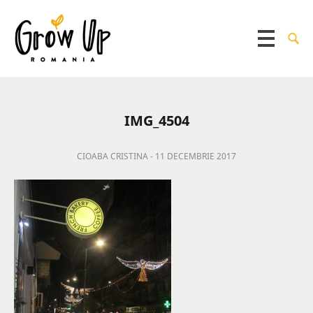
IMG_4504
CIOABA CRISTINA -
11 DECEMBRIE 2017