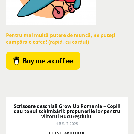
Pentru mai multă putere de muncă, ne puteți
cumpăra o cafea! (rapid, cu cardul)
Buy me a coffee
Scrisoare deschisă Grow Up Romania – Copiii
dau tonul schimbării: propunerile lor pentru
viitorul Bucureștiului
4 IUNIE 2025
CITEŞTE ARTICOLUL