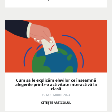
Cum să le explicăm elevilor ce înseamnă
alegerile printr-o activitate interactivă la
clasă
19 NOIEMBRIE 2024
CITEŞTE ARTICOLUL