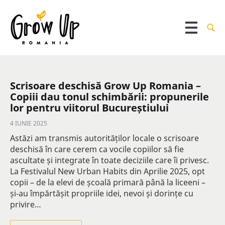
Scrisoare deschisă Grow Up Romania –
Copiii dau tonul schimbării: propunerile
lor pentru viitorul Bucureștiului
4 IUNIE 2025
Astăzi am transmis autorităților locale o scrisoare
deschisă în care cerem ca vocile copiilor să fie
ascultate și integrate în toate deciziile care îi privesc.
La Festivalul New Urban Habits din Aprilie 2025, opt
copii – de la elevi de școală primară până la liceeni –
și-au împărtășit propriile idei, nevoi și dorințe cu
privire…