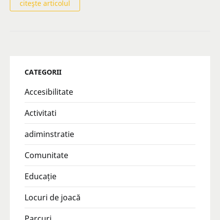
citeşte articolul
CATEGORII
Accesibilitate
Activitati
adiminstratie
Comunitate
Educație
Locuri de joacă
Parcuri