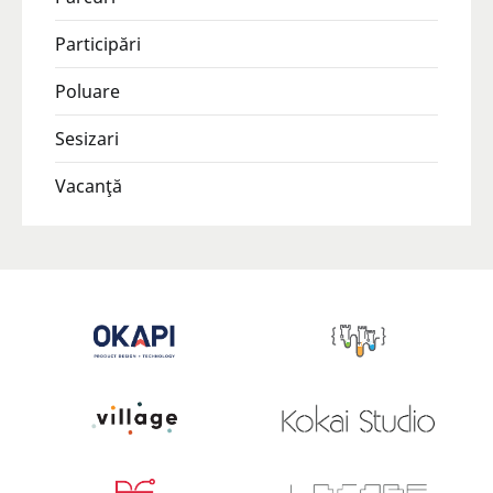
Participări
Poluare
Sesizari
Vacanţă