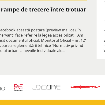
i rampe de trecere între trotuar
 Facebook această postare (preview mai jos), în
rvant” face referire la legea accesibilității. Am
sit documentul oficial: Monitorul Oficial – nr. 121
robarea reglementării tehnice “Normativ privind
țiului urban la nevoile individuale ale…