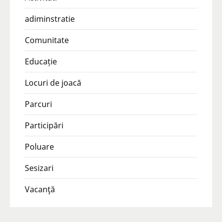
adiminstratie
Comunitate
Educație
Locuri de joacă
Parcuri
Participări
Poluare
Sesizari
Vacanţă