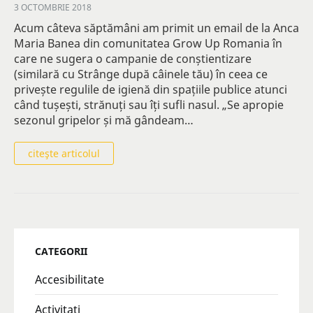
3 OCTOMBRIE 2018
Acum câteva săptămâni am primit un email de la Anca
Maria Banea din comunitatea Grow Up Romania în
care ne sugera o campanie de conștientizare
(similară cu Strânge după câinele tău) în ceea ce
privește regulile de igienă din spațiile publice atunci
când tușești, strănuți sau îți sufli nasul. „Se apropie
sezonul gripelor și mă gândeam…
citeşte articolul
CATEGORII
Accesibilitate
Activitati