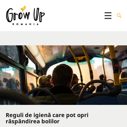
Reguli de igienă care pot opri
răspândirea bolilor