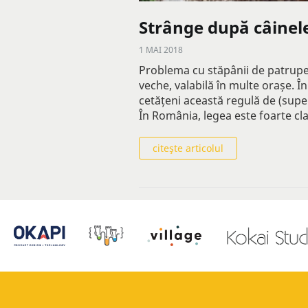
Strânge după câinele
1 MAI 2018
Problema cu stăpânii de patrupe
veche, valabilă în multe orașe. În
cetățeni această regulă de (super)
În România, legea este foarte cl
citeşte articolul