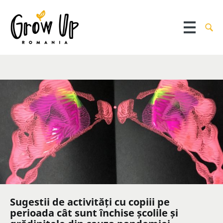
Sugestii de activități cu copiii pe
perioada cât sunt închise școlile și