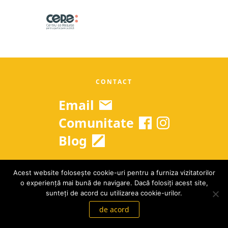
CONTACT
Email
Comunitate
Blog
Acest website folosește cookie-uri pentru a furniza vizitatorilor
Copyright © 2026 Grow Up Romania
o experiență mai bună de navigare. Dacă folosiți acest site,
GDPR
|
Termeni si conditii
sunteți de acord cu utilizarea cookie-urilor.
de acord