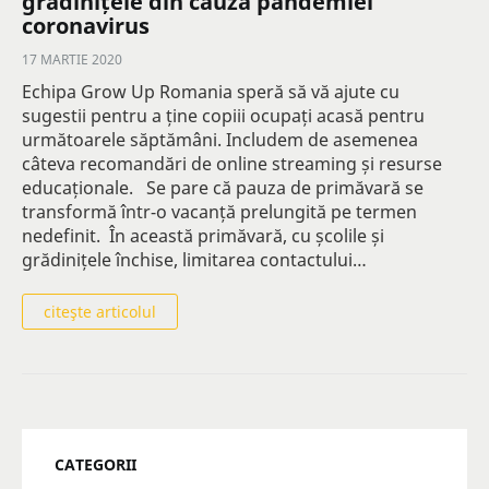
grădinițele din cauza pandemiei
coronavirus
17 MARTIE 2020
Echipa Grow Up Romania speră să vă ajute cu
sugestii pentru a ține copiii ocupați acasă pentru
următoarele săptămâni. Includem de asemenea
câteva recomandări de online streaming și resurse
educaționale. Se pare că pauza de primăvară se
transformă într-o vacanță prelungită pe termen
nedefinit. În această primăvară, cu școlile și
grădinițele închise, limitarea contactului…
citeşte articolul
CATEGORII