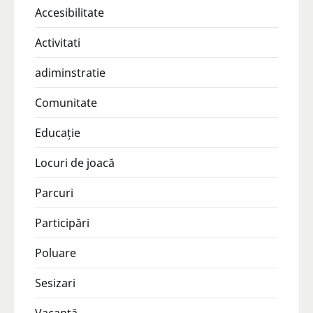
Accesibilitate
Activitati
adiminstratie
Comunitate
Educație
Locuri de joacă
Parcuri
Participări
Poluare
Sesizari
Vacanţă