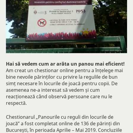
Hai să vedem cum ar arăta un panou mai eficient!
Am creat un chestionar online pentru a înțelege mai
bine nevoile părinților cu privire la regulile de bun
simț necesare în locurile de joacă pentru copii. De
asemenea ne-a interesat să vedem și cum
reacționează când observă persoane care nu le
respectă.
Chestionarul „Panourile cu reguli din locurile de
joacă” a fost completat online de 136 de părinți din
București, în perioada Aprilie – Mai 2019. Concluziile