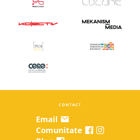
CONTACT
Email
Comunitate