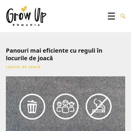
Panouri mai eficiente cu reguli în
locurile de joacă
LOCURI DE JOACĂ