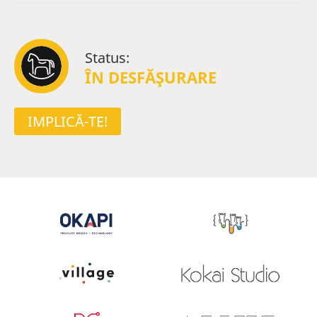
Status:
ÎN DESFĂŞURARE
IMPLICĂ-TE!