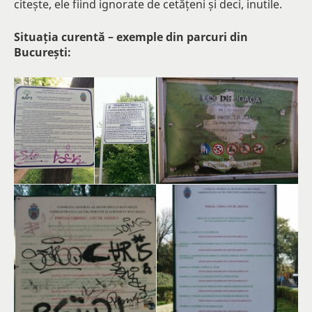
citește, ele fiind ignorate de cetățeni și deci, inutile.
Situația curentă – exemple din parcuri din
București: