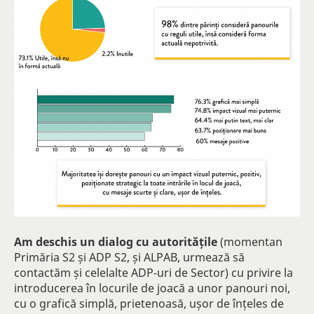
Am deschis un dialog cu autoritățile
(momentan
Primăria S2 și ADP S2, și ALPAB, urmează să
contactăm și celelalte ADP-uri de Sector) cu privire la
introducerea în locurile de joacă a unor panouri noi,
cu o grafică simplă, prietenoasă, ușor de înțeles de