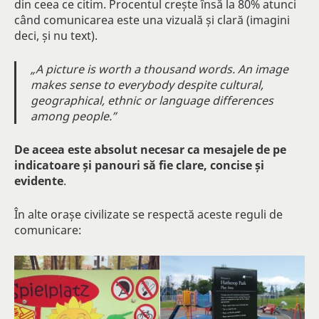
din ceea ce citim. Procentul crește însă la 80% atunci
când comunicarea este una vizuală și clară (imagini
deci, și nu text).
„A picture is worth a thousand words. An image
makes sense to everybody despite cultural,
geographical, ethnic or language differences
among people.”
De aceea este absolut necesar ca mesajele de pe
indicatoare și panouri să fie clare, concise și
evidente
.
În alte orașe civilizate se respectă aceste reguli de
comunicare: