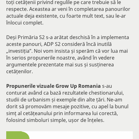
toți cetățenii privind regulile pe care trebuie să le
respecte. Aceastea ar veni în completarea panourilor
actuale deja existente, cu foarte mult text, sau le-ar
înlocui complet.
Deși Primăria S2 s-a arătat deschisă în a implementa
aceste panouri, ADP S2 consideră încă inutilă
„investiția”. Noi vom insista și sperăm că vor lua mai
în serios propunerile noastre, având în vedere
argumentele prezentate mai sus și susținerea
cetățenilor.
Propunerile vizuale Grow Up Romania
s-au
conturat având ca bază rezultatele chestionarului,
studii de urbanism și exemple din alte țări. Ne-am
dorit să promovăm mesaje pozitive, cu apel la bunul
simț al cetățeanului prin informarea lui corectă,
folosind simboluri simple, ușor de înțeles.