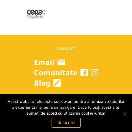
CONTACT
Email
Comunitate
Blog
Acest website folosește cookie-uri pentru a furniza vizitatorilor
Copyright © 2026 Grow Up Romania
o experiență mai bună de navigare. Dacă folosiți acest site,
GDPR
|
Termeni si conditii
sunteți de acord cu utilizarea cookie-urilor.
de acord