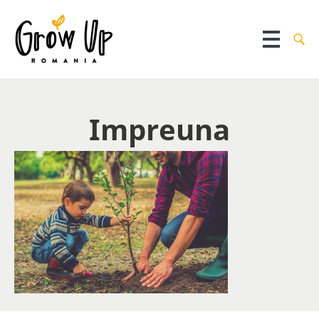
Impreuna